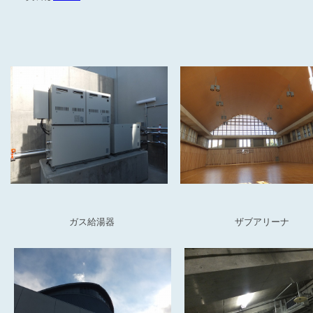
ガス給湯器
ザブアリーナ