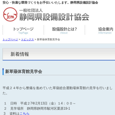
安心・快適な環境づくりをお手伝いいたします。静岡県設備設計協会
トップページ
>
トピックス
> 新草薙体育館見学会
新着情報
新草薙体育館見学会
平成２４年から整備を進めていた草薙総合運動場体育館の見学を行いまし
た。
１ 日時 平成２7年2月13日（金）１4：００～
２ 見学場所 静岡県静岡市駿河区栗原19-1
3 資料は
こちら