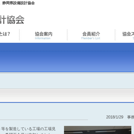
。静岡県設備設計協会
2018/1/29 事
等を製造している工場の工場見