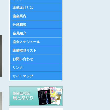
設備設計とは
協会案内
分煙相談
会員紹介
協会スケジュール
設備推奨リスト
お問い合わせ
リンク
サイトマップ