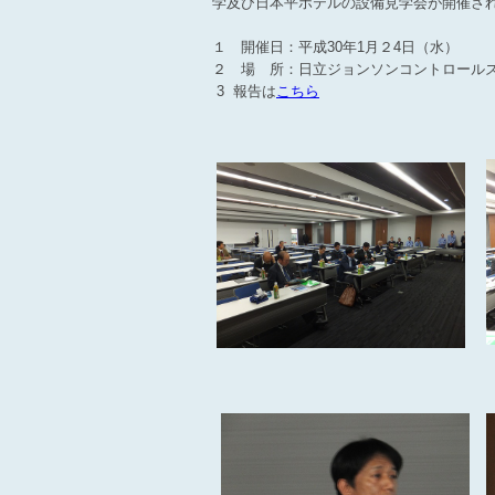
学及び日本平ホテルの設備見学会が開催さ
１ 開催日：平成30年1月２4日（水）
２ 場 所：日立ジョンソンコントロール
3 報告は
こちら