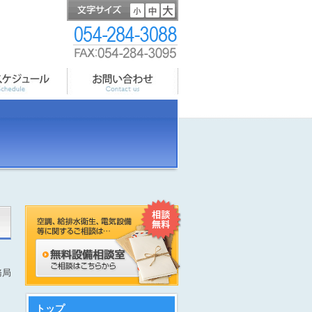
務局
トップ