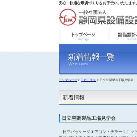
安心・快適な環境づくりをお手伝いいたします
トップページ
>
トピックス
> 日立空調製品工場見学会
新着情報
日立空調製品工場見学会
日立パッケージエアコン・チラーユニット