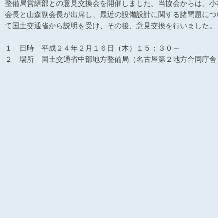
整備局営繕部との意見交換会を開催しました。当協会からは、小
会長と山森副会長が出席し、最近の設備設計に関する諸問題につ
て国土交通省から説明を受け、その後、意見交換を行いました。
１ 日時 平成２４年２月１６日（木）１５：３０～
２ 場所 国土交通省中部地方整備局（名古屋第２地方合同庁舎