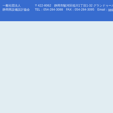
一般社団法人
〒422-8062 静岡市駿河区稲川1丁目1-32 グランドゥー
静岡県設備設計協会
TEL：054-284-3088 FAX：054-284-3095 Email：
sep