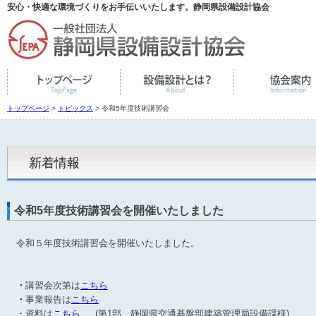
安心・快適な環境づくりをお手伝いいたします。静岡県設備設計協会
トップページ
>
トピックス
> 令和5年度技術講習会
新着情報
令和5年度技術講習会を開催いたしました
令和５年度技術講習会を開催いたしました。
・
講習会次第は
こちら
・
事業報告は
こちら
・資料は
こちら
(第1部 静岡県交通基盤部建築管理局設備課様)