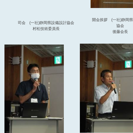
開会挨拶 (一社)静岡
司会 (一社)静岡県設備設計協会
協会
村松技術委員長
後藤会長