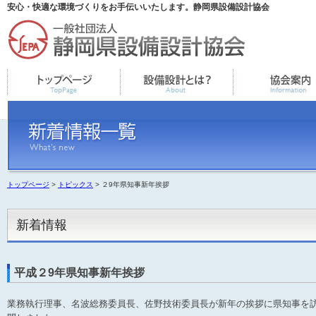
安心・快適な環境づくりをお手伝いいたします。静岡県設備設計協会
トップページ
>
トピックス
> ２9年県知事新年挨拶
新着情報
平成２9年県知事新年挨拶
業務執行理事、名波総務委員長、佐野技術委員長が新年の挨拶に県知事を