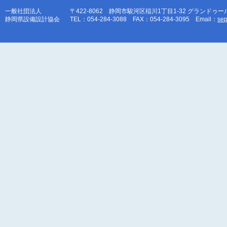
一般社団法人
〒422-8062 静岡市駿河区稲川1丁目1-32 グランドゥー
静岡県設備設計協会
TEL：054-284-3088 FAX：054-284-3095 Email：
sep